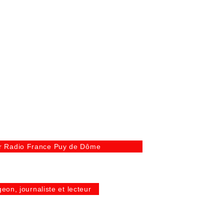
r Radio France Puy de Dôme
eon, journaliste et lecteur