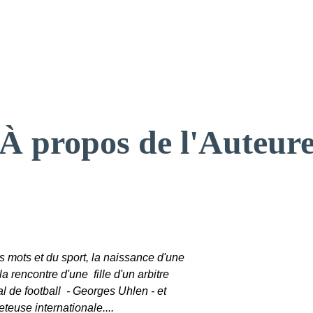
À propos de l'Auteur
 mots et du sport, la naissance d'une 
a rencontre d'une  fille d'un arbitre 
al de football  - Georges Uhlen - et  
teuse internationale.... 