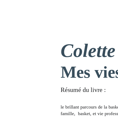
Accueil
Biographie
Livres
Colett
Mes vies
Résumé du livre :
le brillant parcours de la bas
famille,  basket, et vie profes