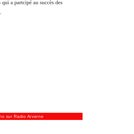
 qui a partcipé au succès des 
.
ns sur Radio Arverne