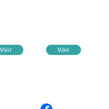
Voir
Voir
 Contacter