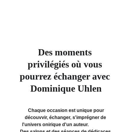
Événements 2026
Des moments 
privilégiés où vous 
pourrez échanger avec 
Dominique Uhlen
 Chaque occasion est unique pour 
découvvir, échanger, s'imprégner de 
l'univers onirique d'un auteur.                  
Des salons et des séances de dédicaces 