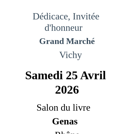
Dédicace, Invitée 
d'honneur   
Grand Marché
   Vichy
Samedi 25 Avril 
2026
Salon du livre   
Genas